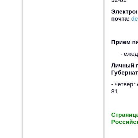
Электро
почта:
de
Прием п
- ежедне
Личный 
Губернат
- четверг
81
Страница
Российс