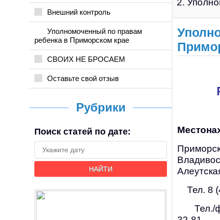
Уполно
Внешний контроль
Уполно
Уполномоченный по правам
ребенка в Приморском крае
Примо
СВОИХ НЕ БРОСАЕМ
Оставьте свой отзыв
Рубрики
Местона
Поиск статей по дате:
Приморски
Владивост
НАЙТИ
Алеутская
Тел. 8 (
Тел./фа
32-81