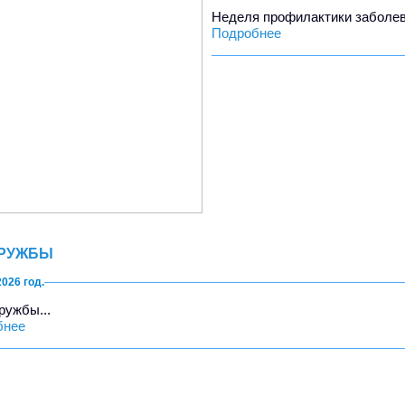
Неделя профилактики заболева
Подробнее
ДРУЖБЫ
2026 год.
ружбы...
бнее