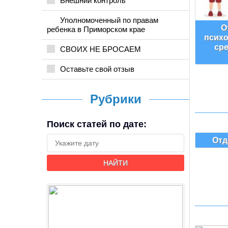
Внешний контроль
Уполномоченный по правам
О
ребенка в Приморском крае
психо
ср
СВОИХ НЕ БРОСАЕМ
Оставьте свой отзыв
Рубрики
Поиск статей по дате:
Отд
НАЙТИ