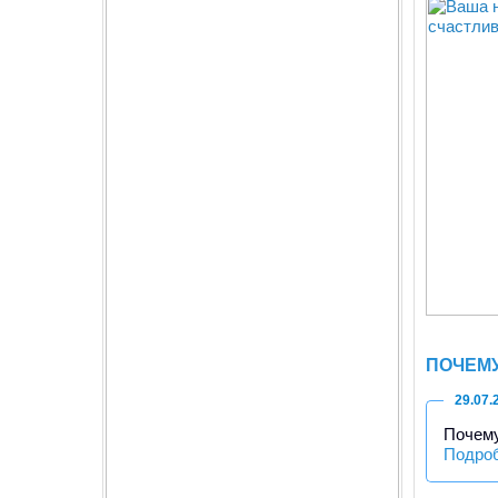
ПОЧЕМУ
29.07.
Почему
Подро