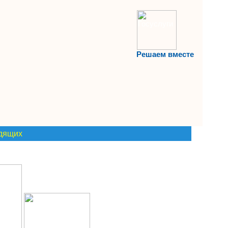
Решаем вместе
идящих