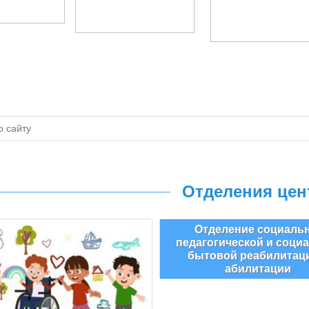
Отделения цен
Отделение социаль
педагогической и соци
бытовой реабилитац
абилитации