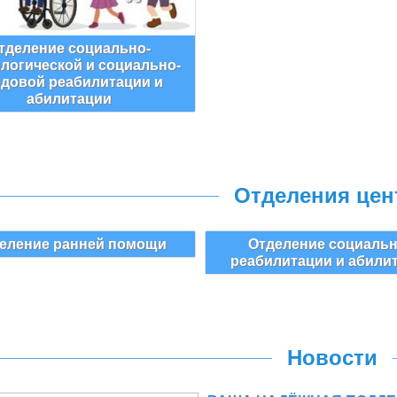
тделение социально-
логической и социально-
едовой реабилитации и
абилитации
Отделения цен
еление ранней помощи
Отделение социаль
реабилитации и абили
Новости