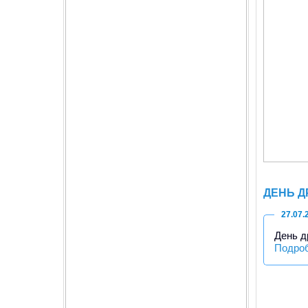
ДЕНЬ 
27.07.
День д
Подро