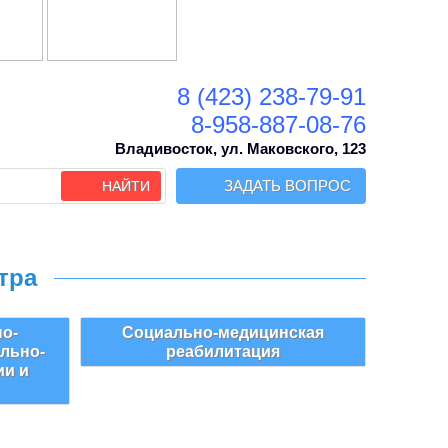
8 (423)
238-79-91
8-958-887-08-76
Владивосток, ул. Маковского, 123
ЗАДАТЬ ВОПРОС
НАЙТИ
тра
но-
Социально-медицинская
ально-
реабилитация
ии и