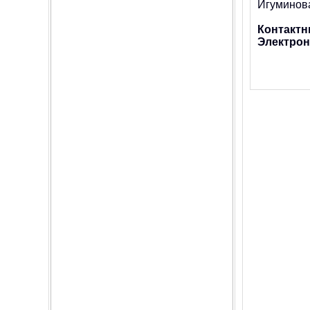
Игуминов
Контактн
Электрон